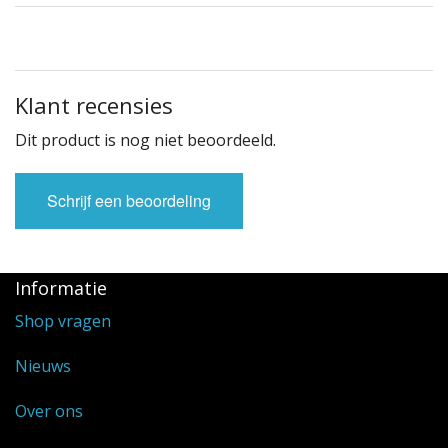
Klant recensies
Dit product is nog niet beoordeeld.
Schrijf een beoordeling
Informatie
Shop vragen
Nieuws
Over ons