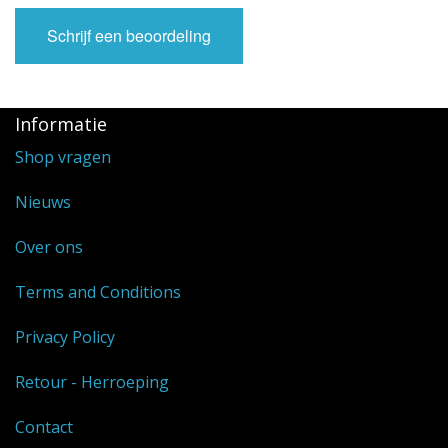
Schrijf een beoordeling
Informatie
Shop vragen
Nieuws
Over ons
Terms and Conditions
Privacy Policy
Retour - Herroeping
Contact