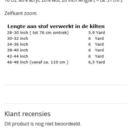
16 Oz. 80% acryl, 20% wol, 20 inch lengte ( = ca. 51 cm ).
Zelfkant zoom.
Klant recensies
Dit product is nog niet beoordeeld.