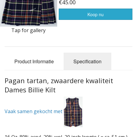
Highland Titles
€45.00
Verhuur
Koop nu
AFGEPRIJST - UITVERKOOP
Tap for gallery
Product Informatie
Specification
Pagan tartan, zwaardere kwaliteit
Dames Billie Kilt
Vaak samen gekocht met