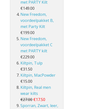
met PARTY Kilt
€149.00
New Freedom,
voordeelpakket B,
met Party Kilt
€199.00
New Freedom,
voordeelpakket C
met PARTY kilt
€229.00
Kiltpin, Tulp
€31.50
Kiltpin, MacPowder
€15.00
Kiltpin, Real men
wear kilts
€27.00
€17.50
Sporran, Zwart, leer,