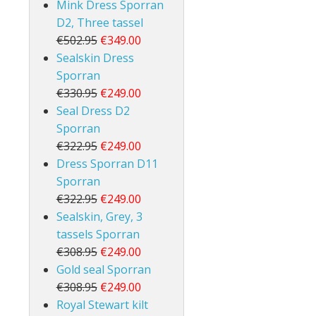
Mink Dress Sporran
D2, Three tassel
€502.95
€349.00
Sealskin Dress
Sporran
€330.95
€249.00
Seal Dress D2
Sporran
€322.95
€249.00
Dress Sporran D11
Sporran
€322.95
€249.00
Sealskin, Grey, 3
tassels Sporran
€308.95
€249.00
Gold seal Sporran
€308.95
€249.00
Royal Stewart kilt