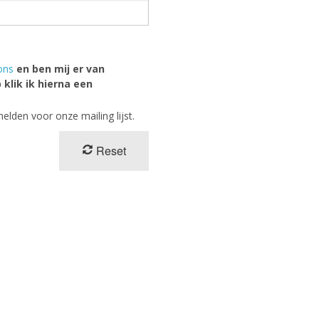
ons
en ben mij er van
klik ik hierna een
elden voor onze mailing lijst.
Reset