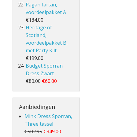
Pagan tartan,
voordeelpakket A
€184.00
Heritage of
Scotland,
voordeelpakket B,
met Party Kilt
€199.00
Budget Sporran
Dress Zwart
€80.00
€60.00
Aanbiedingen
Mink Dress Sporran,
Three tassel
€502.95
€349.00