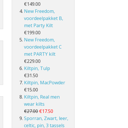
€149.00
New Freedom,
voordeelpakket B,
met Party Kilt
€199.00
New Freedom,
voordeelpakket C
met PARTY kilt
€229.00
Kiltpin, Tulp
€31.50
Kiltpin, MacPowder
€15.00
Kiltpin, Real men
wear kilts
€27.00
€17.50
Sporran, Zwart, leer,
celtic, pin, 3 tassels