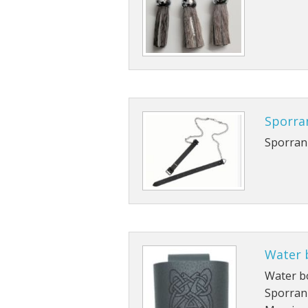
Sporra
Sporran
Water b
Water bo
Sporran