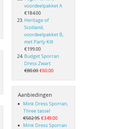
voordeelpakket A
€184.00
Heritage of
Scotland,
voordeelpakket B,
met Party Kilt
€199.00
Budget Sporran
Dress Zwart
€80.00
€60.00
Aanbiedingen
Mink Dress Sporran,
Three tassel
€502.95
€349.00
Mink Dress Sporran