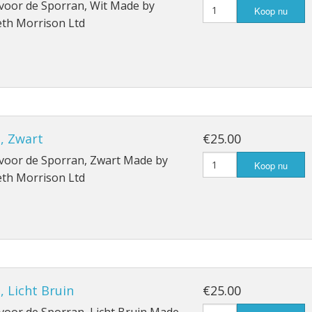
 voor de Sporran, Wit Made by
Koop nu
th Morrison Ltd
, Zwart
€25.00
 voor de Sporran, Zwart Made by
Koop nu
th Morrison Ltd
, Licht Bruin
€25.00