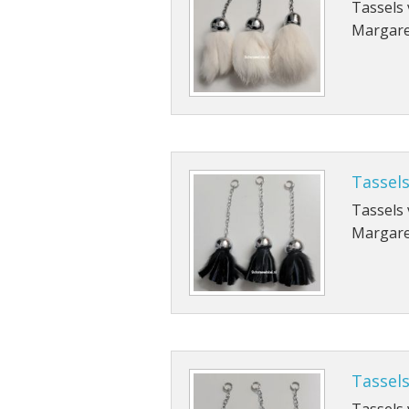
Tassels
Margare
Tassels
Tassels
Margare
Tassels