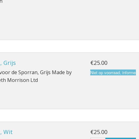
n
, Grijs
€25.00
voor de Sporran, Grijs Made by
th Morrison Ltd
, Wit
€25.00