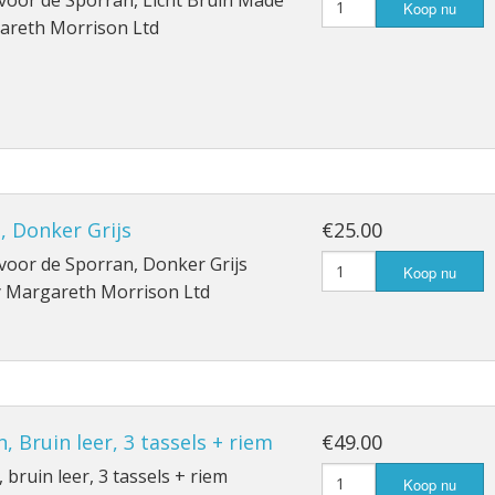
voor de Sporran, Licht Bruin Made
Koop nu
areth Morrison Ltd
, Donker Grijs
€25.00
voor de Sporran, Donker Grijs
Koop nu
 Margareth Morrison Ltd
, Bruin leer, 3 tassels + riem
€49.00
 bruin leer, 3 tassels + riem
Koop nu