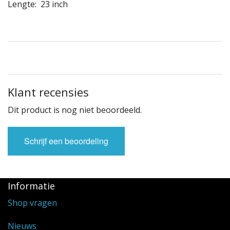
Lengte: 23 inch
Klant recensies
Dit product is nog niet beoordeeld.
Schrijf een beoordeling
Informatie
Shop vragen
Nieuws