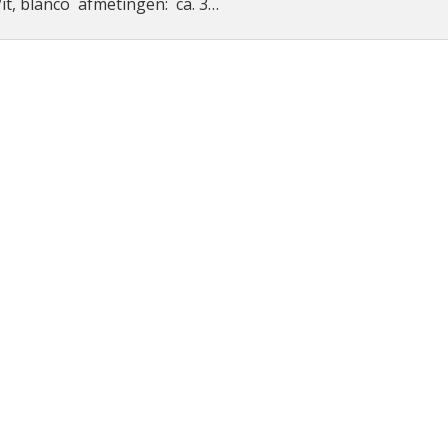
t, blanco afmetingen: ca. 3…