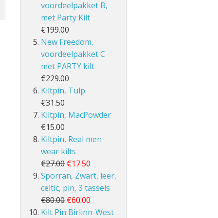
voordeelpakket B,
met Party Kilt
€199.00
New Freedom,
voordeelpakket C
met PARTY kilt
€229.00
Kiltpin, Tulp
€31.50
Kiltpin, MacPowder
€15.00
Kiltpin, Real men
wear kilts
€27.00
€17.50
Sporran, Zwart, leer,
celtic, pin, 3 tassels
€80.00
€60.00
Kilt Pin Birlinn-West