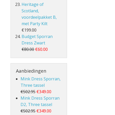
Heritage of
Scotland,
voordeelpakket B,
met Party Kilt
€199.00
Budget Sporran
Dress Zwart
€80.00
€60.00
Aanbiedingen
Mink Dress Sporran,
Three tassel
€502.95
€349.00
Mink Dress Sporran
D2, Three tassel
€502.95
€349.00