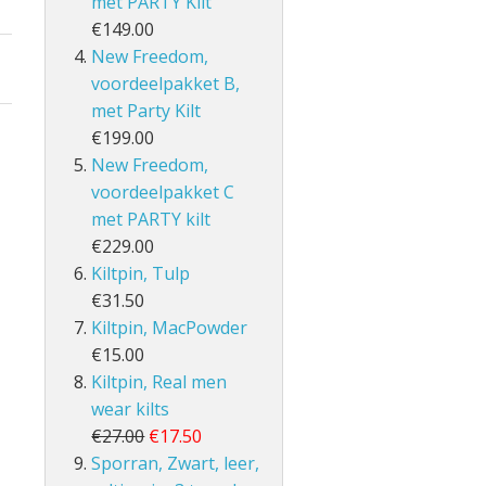
met PARTY Kilt
€149.00
New Freedom,
voordeelpakket B,
met Party Kilt
€199.00
New Freedom,
voordeelpakket C
met PARTY kilt
€229.00
Kiltpin, Tulp
€31.50
Kiltpin, MacPowder
€15.00
Kiltpin, Real men
wear kilts
€27.00
€17.50
Sporran, Zwart, leer,