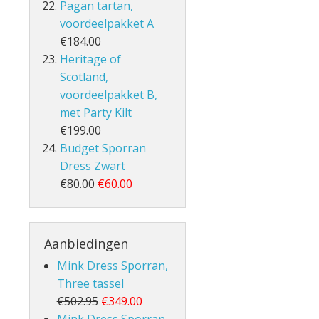
Pagan tartan,
voordeelpakket A
€184.00
Heritage of
Scotland,
voordeelpakket B,
met Party Kilt
€199.00
Budget Sporran
Dress Zwart
€80.00
€60.00
Aanbiedingen
Mink Dress Sporran,
Three tassel
€502.95
€349.00