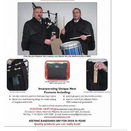
Highland Titles
Verhuur
AFGEPRIJST - UITVERKOOP