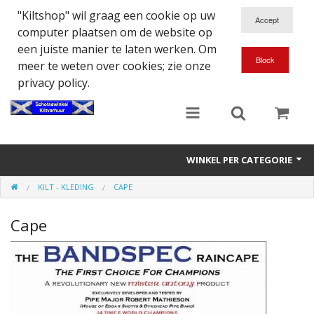
"Kiltshop" wil graag een cookie op uw
computer plaatsen om de website op
een juiste manier te laten werken. Om
meer te weten over cookies; zie onze
privacy policy.
WINKEL PER CATEGORIE
KILT - KLEDING
CAPE
Accessoires
Cape
Doedelzakspeler
Eten en Drinken
Kilt - Kleding