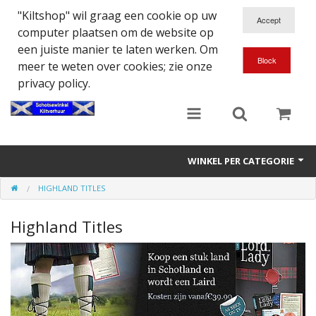
"Kiltshop" wil graag een cookie op uw
computer plaatsen om de website op
een juiste manier te laten werken. Om
meer te weten over cookies; zie onze
privacy policy.
WINKEL PER CATEGORIE
HIGHLAND TITLES
Accessoires
Highland Titles
Doedelzakspeler
Eten en Drinken
Kilt - Kleding