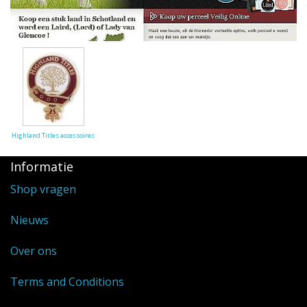
Highland Titles
Verhuur
AFGEPRIJST - UITVERKOOP
Highland Titles accessoires
Informatie
Shop vragen
Nieuws
Over ons
Terms and Conditions