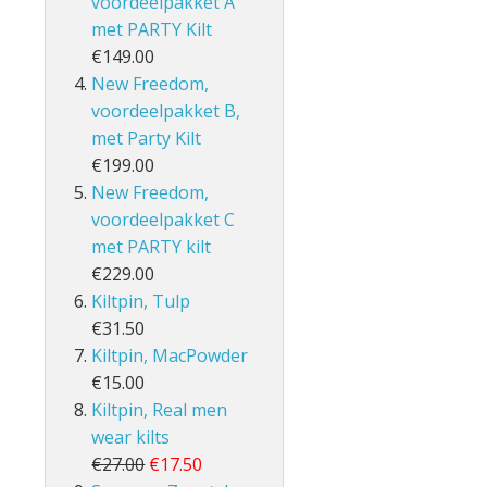
voordeelpakket A
met PARTY Kilt
€149.00
New Freedom,
voordeelpakket B,
met Party Kilt
€199.00
New Freedom,
voordeelpakket C
met PARTY kilt
€229.00
Kiltpin, Tulp
€31.50
Kiltpin, MacPowder
€15.00
Kiltpin, Real men
wear kilts
€27.00
€17.50