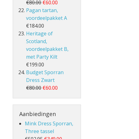
€80.00
€60.00
Pagan tartan,
voordeelpakket A
€184.00
Heritage of
Scotland,
voordeelpakket B,
met Party Kilt
€199.00
Budget Sporran
Dress Zwart
€80.00
€60.00
Aanbiedingen
Mink Dress Sporran,
Three tassel