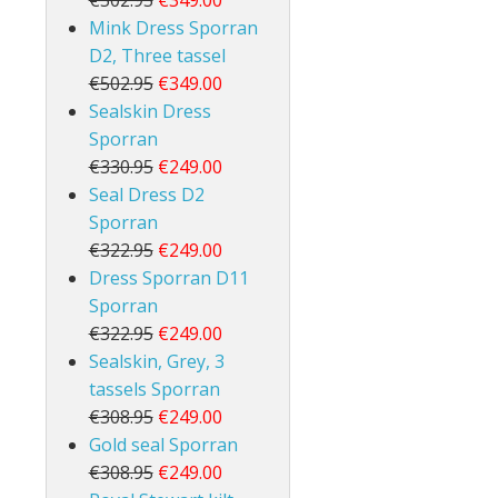
€502.95
€349.00
Mink Dress Sporran
D2, Three tassel
€502.95
€349.00
Sealskin Dress
Sporran
€330.95
€249.00
Seal Dress D2
Sporran
€322.95
€249.00
Dress Sporran D11
Sporran
€322.95
€249.00
Sealskin, Grey, 3
tassels Sporran
€308.95
€249.00
Gold seal Sporran
€308.95
€249.00