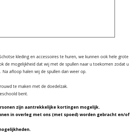
Schotse kleding en accessoires te huren, we kunnen ook hele grote
ok de mogelijkheid dat wij met de spullen naar u toekomen zodat u
n. Na afloop halen wij de spullen dan weer op.
trouwd te maken met de doedelzak.
geschoold bent.
rsonen zijn aantrekkelijke kortingen mogelijk.
nnen in overleg met ons (met spoed) worden gebracht en/of
mogelijkheden.