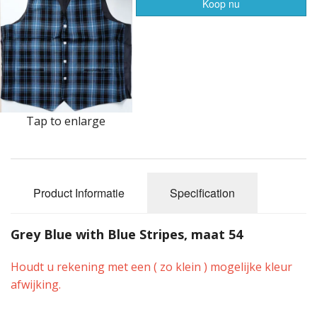
Highland Titles
Koop nu
Verhuur
AFGEPRIJST - UITVERKOOP
Tap to enlarge
Product Informatie
Specification
Grey Blue with Blue Stripes, maat 54
Houdt u rekening met een ( zo klein ) mogelijke kleur
afwijking.