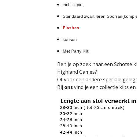
incl. kiltpin,
Standaard zwart leren Sporran(komple
Flashes
kousen
Met Party Kilt
Ben je op zoek naar een Schotse kilt
Highland Games?
Of voor een andere speciale gelegen
Bij
ons
vind je een collectie kilts 