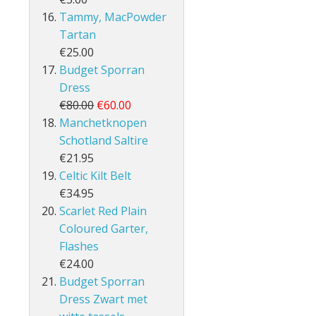
Tammy, MacPowder
Tartan
€25.00
Budget Sporran
Dress
€80.00
€60.00
Manchetknopen
Schotland Saltire
€21.95
Celtic Kilt Belt
€34.95
Scarlet Red Plain
Coloured Garter,
Flashes
€24.00
Budget Sporran
Dress Zwart met