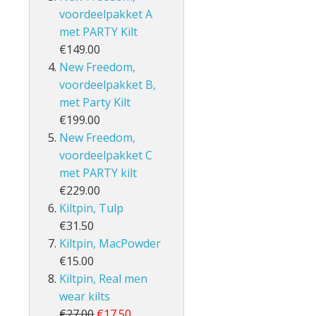
voordeelpakket A
met PARTY Kilt
€149.00
New Freedom,
voordeelpakket B,
met Party Kilt
€199.00
New Freedom,
voordeelpakket C
met PARTY kilt
€229.00
Kiltpin, Tulp
€31.50
Kiltpin, MacPowder
€15.00
Kiltpin, Real men
wear kilts
€27.00
€17.50