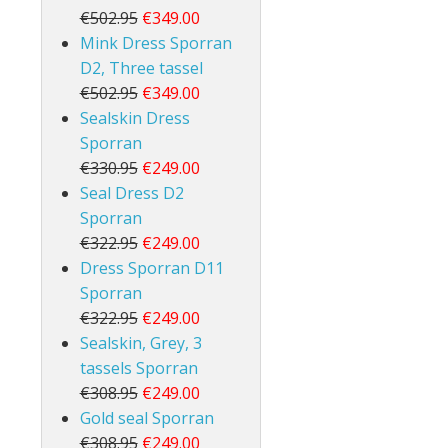
€502.95
€349.00
Mink Dress Sporran
D2, Three tassel
€502.95
€349.00
Sealskin Dress
Sporran
€330.95
€249.00
Seal Dress D2
Sporran
€322.95
€249.00
Dress Sporran D11
Sporran
€322.95
€249.00
Sealskin, Grey, 3
tassels Sporran
€308.95
€249.00
Gold seal Sporran
€308.95
€249.00