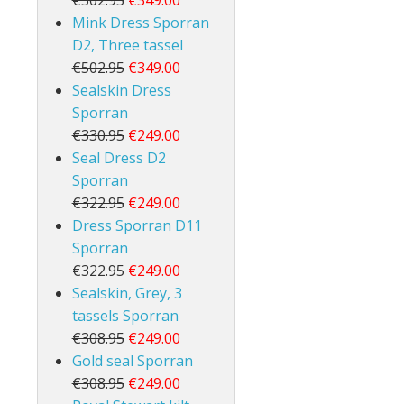
€502.95
€349.00
Mink Dress Sporran
D2, Three tassel
€502.95
€349.00
Sealskin Dress
Sporran
€330.95
€249.00
Seal Dress D2
Sporran
€322.95
€249.00
Dress Sporran D11
Sporran
€322.95
€249.00
Sealskin, Grey, 3
tassels Sporran
€308.95
€249.00
Gold seal Sporran
€308.95
€249.00