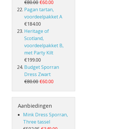
€80.00
€60.00
Pagan tartan,
voordeelpakket A
€184.00
Heritage of
Scotland,
voordeelpakket B,
met Party Kilt
€199.00
Budget Sporran
Dress Zwart
€80.00
€60.00
Aanbiedingen
Mink Dress Sporran,
Three tassel