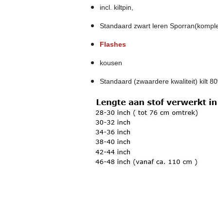
incl. kiltpin,
Standaard zwart leren Sporran(komple
Flashes
kousen
Standaard (zwaardere kwaliteit) kilt 8