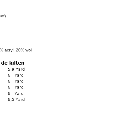
et)
0% acryl, 20% wol