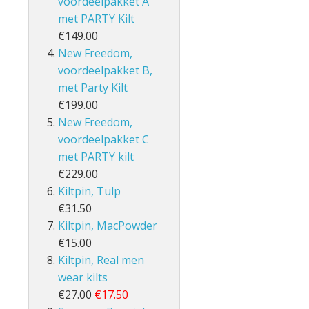
voordeelpakket A
met PARTY Kilt
€149.00
New Freedom,
voordeelpakket B,
met Party Kilt
€199.00
New Freedom,
voordeelpakket C
met PARTY kilt
€229.00
Kiltpin, Tulp
€31.50
Kiltpin, MacPowder
€15.00
Kiltpin, Real men
wear kilts
€27.00
€17.50