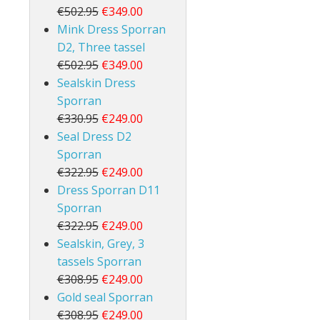
€502.95
€349.00
Mink Dress Sporran
D2, Three tassel
€502.95
€349.00
Sealskin Dress
Sporran
€330.95
€249.00
Seal Dress D2
Sporran
€322.95
€249.00
Dress Sporran D11
Sporran
€322.95
€249.00
Sealskin, Grey, 3
tassels Sporran
€308.95
€249.00
Gold seal Sporran
€308.95
€249.00