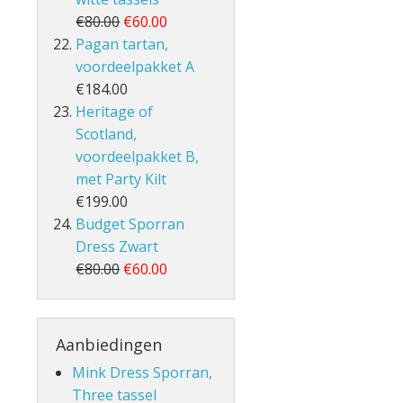
€80.00
€60.00
Pagan tartan,
voordeelpakket A
€184.00
Heritage of
Scotland,
voordeelpakket B,
met Party Kilt
€199.00
Budget Sporran
Dress Zwart
€80.00
€60.00
Aanbiedingen
Mink Dress Sporran,
Three tassel