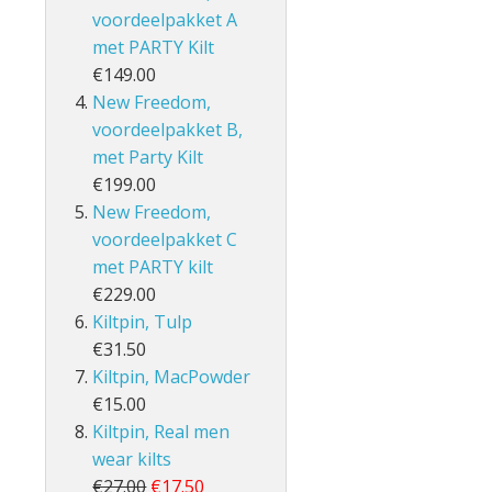
voordeelpakket A
met PARTY Kilt
€149.00
New Freedom,
voordeelpakket B,
met Party Kilt
€199.00
New Freedom,
voordeelpakket C
met PARTY kilt
€229.00
Kiltpin, Tulp
€31.50
Kiltpin, MacPowder
€15.00
Kiltpin, Real men
wear kilts
€27.00
€17.50