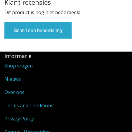
Klant recensies
Dit product is nog niet beoordeeld.
Schrijf een beoordeling
Informatie
Shop vragen
Nieuws
Over ons
Terms and Conditions
Privacy Policy