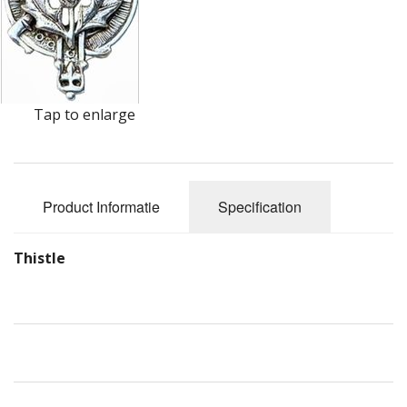
Highland Titles
Verhuur
AFGEPRIJST - UITVERKOOP
Tap to enlarge
Product Informatie
Specification
Thistle