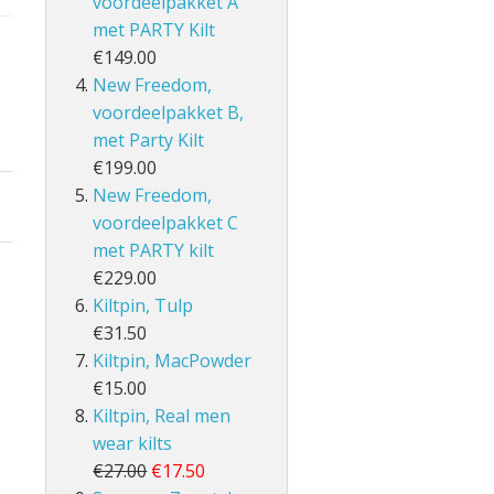
voordeelpakket A
met PARTY Kilt
€149.00
New Freedom,
voordeelpakket B,
met Party Kilt
€199.00
New Freedom,
voordeelpakket C
met PARTY kilt
€229.00
Kiltpin, Tulp
€31.50
Kiltpin, MacPowder
€15.00
Kiltpin, Real men
wear kilts
€27.00
€17.50