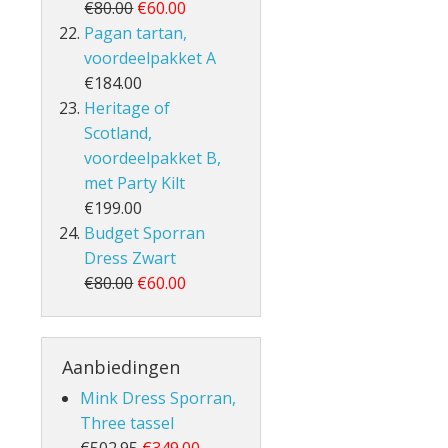
€80.00
€60.00
Pagan tartan,
voordeelpakket A
€184.00
Heritage of
Scotland,
voordeelpakket B,
met Party Kilt
€199.00
Budget Sporran
Dress Zwart
€80.00
€60.00
Aanbiedingen
Mink Dress Sporran,
Three tassel