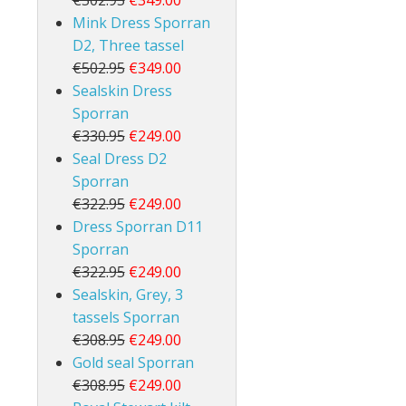
€502.95
€349.00
Mink Dress Sporran
D2, Three tassel
€502.95
€349.00
Sealskin Dress
Sporran
€330.95
€249.00
Seal Dress D2
Sporran
€322.95
€249.00
Dress Sporran D11
Sporran
€322.95
€249.00
Sealskin, Grey, 3
tassels Sporran
€308.95
€249.00
Gold seal Sporran
€308.95
€249.00