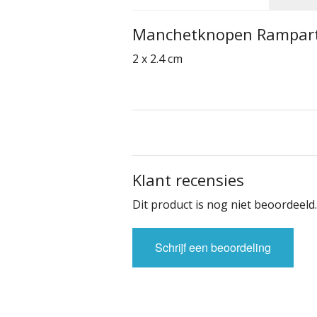
Manchetknopen Rampar
2 x 2.4 cm
Klant recensies
Dit product is nog niet beoordeeld.
Schrijf een beoordeling